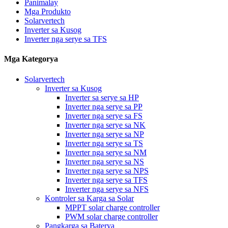
Panimalay
Mga Produkto
Solarvertech
Inverter sa Kusog
Inverter nga serye sa TFS
Mga Kategorya
Solarvertech
Inverter sa Kusog
Inverter sa serye sa HP
Inverter nga serye sa PP
Inverter nga serye sa FS
Inverter nga serye sa NK
Inverter nga serye sa NP
Inverter nga serye sa TS
Inverter nga serye sa NM
Inverter nga serye sa NS
Inverter nga serye sa NPS
Inverter nga serye sa TFS
Inverter nga serye sa NFS
Kontroler sa Karga sa Solar
MPPT solar charge controller
PWM solar charge controller
Pangkarga sa Baterya