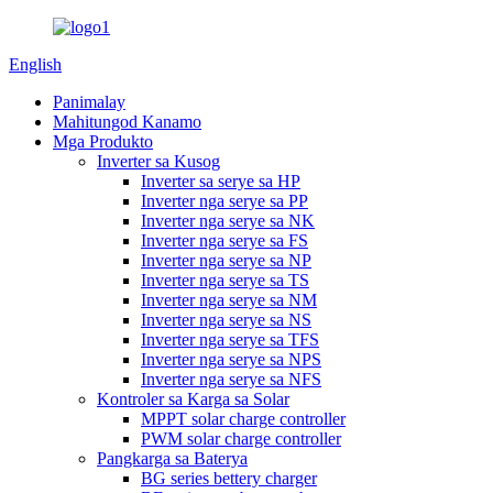
English
Panimalay
Mahitungod Kanamo
Mga Produkto
Inverter sa Kusog
Inverter sa serye sa HP
Inverter nga serye sa PP
Inverter nga serye sa NK
Inverter nga serye sa FS
Inverter nga serye sa NP
Inverter nga serye sa TS
Inverter nga serye sa NM
Inverter nga serye sa NS
Inverter nga serye sa TFS
Inverter nga serye sa NPS
Inverter nga serye sa NFS
Kontroler sa Karga sa Solar
MPPT solar charge controller
PWM solar charge controller
Pangkarga sa Baterya
BG series bettery charger