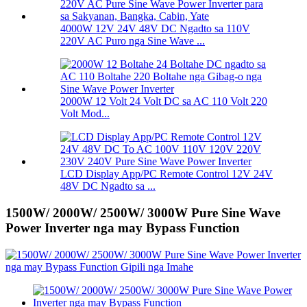
4000W 12V 24V 48V DC Ngadto sa 110V
220V AC Puro nga Sine Wave ...
2000W 12 Volt 24 Volt DC sa AC 110 Volt 220
Volt Mod...
LCD Display App/PC Remote Control 12V 24V
48V DC Ngadto sa ...
1500W/ 2000W/ 2500W/ 3000W Pure Sine Wave
Power Inverter nga may Bypass Function