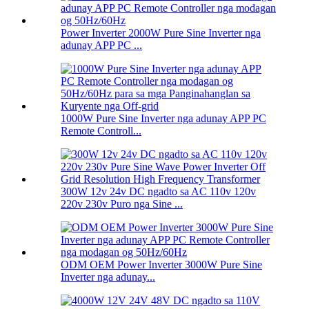
Power Inverter 2000W Pure Sine Inverter nga
adunay APP PC ...
1000W Pure Sine Inverter nga adunay APP PC
Remote Controll...
300W 12v 24v DC ngadto sa AC 110v 120v
220v 230v Puro nga Sine ...
ODM OEM Power Inverter 3000W Pure Sine
Inverter nga adunay...