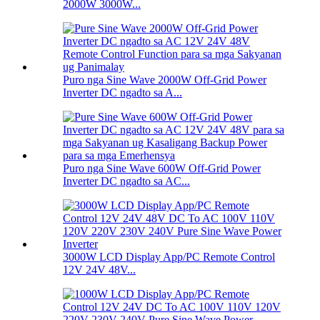
2000W 3000W...
Puro nga Sine Wave 2000W Off-Grid Power
Inverter DC ngadto sa A...
Puro nga Sine Wave 600W Off-Grid Power
Inverter DC ngadto sa AC...
3000W LCD Display App/PC Remote Control
12V 24V 48V...