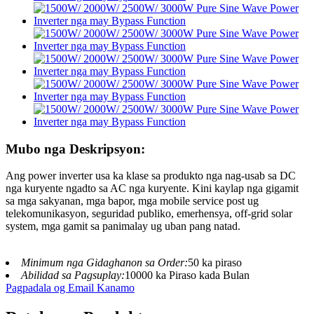
Mubo nga Deskripsyon:
Ang power inverter usa ka klase sa produkto nga nag-usab sa DC
nga kuryente ngadto sa AC nga kuryente. Kini kaylap nga gigamit
sa mga sakyanan, mga bapor, mga mobile service post ug
telekomunikasyon, seguridad publiko, emerhensya, off-grid solar
system, mga gamit sa panimalay ug uban pang natad.
Minimum nga Gidaghanon sa Order:
50 ka piraso
Abilidad sa Pagsuplay:
10000 ka Piraso kada Bulan
Pagpadala og Email Kanamo