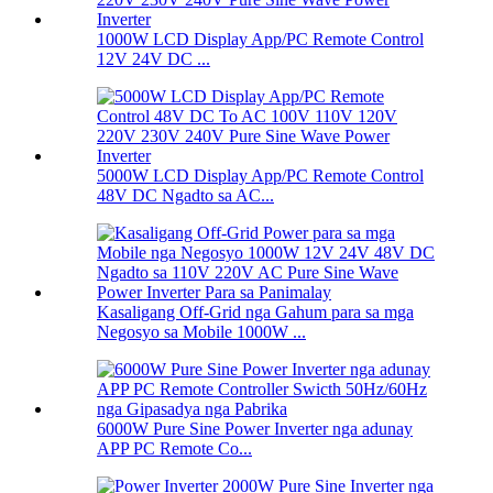
1000W LCD Display App/PC Remote Control
12V 24V DC ...
5000W LCD Display App/PC Remote Control
48V DC Ngadto sa AC...
Kasaligang Off-Grid nga Gahum para sa mga
Negosyo sa Mobile 1000W ...
6000W Pure Sine Power Inverter nga adunay
APP PC Remote Co...