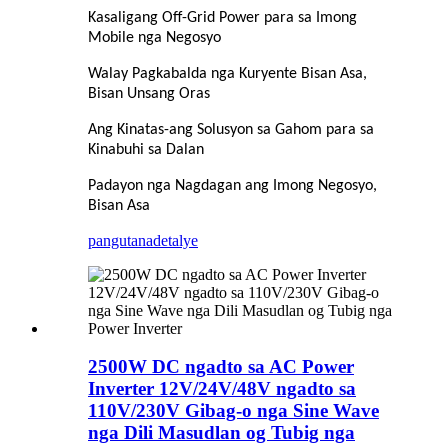
Kasaligang Off-Grid Power para sa Imong
Mobile nga Negosyo
Walay Pagkabalda nga Kuryente Bisan Asa,
Bisan Unsang Oras
Ang Kinatas-ang Solusyon sa Gahom para sa
Kinabuhi sa Dalan
Padayon nga Nagdagan ang Imong Negosyo,
Bisan Asa
pangutana
detalye
2500W DC ngadto sa AC Power
Inverter 12V/24V/48V ngadto sa
110V/230V Gibag-o nga Sine Wave
nga Dili Masudlan og Tubig nga