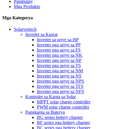
Panimalay
Mga Produkto
Mga Kategorya
Solarvertech
Inverter sa Kusog
Inverter sa serye sa HP
Inverter nga serye sa PP
Inverter nga serye sa FS
Inverter nga serye sa NK
Inverter nga serye sa NP
Inverter nga serye sa TS
Inverter nga serye sa NM
Inverter nga serye sa NS
Inverter nga serye sa NPS
Inverter nga serye sa TFS
Inverter nga serye sa NFS
Kontroler sa Karga sa Solar
MPPT solar charge controller
PWM solar charge controller
Pangkarga sa Baterya
BG series bettery charger
BF series nga bettery charger
BC series nga bettery charger