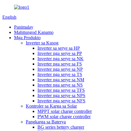
English
Panimalay
Mahitungod Kanamo
Mga Produkto
Inverter sa Kusog
Inverter sa serye sa HP
Inverter nga serye sa PP
Inverter nga serye sa NK
Inverter nga serye sa FS
Inverter nga serye sa NP
Inverter nga serye sa TS
Inverter nga serye sa NM
Inverter nga serye sa NS
Inverter nga serye sa TFS
Inverter nga serye sa NPS
Inverter nga serye sa NFS
Kontroler sa Karga sa Solar
MPPT solar charge controller
PWM solar charge controller
Pangkarga sa Baterya
BG series bettery charger