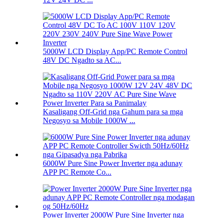
5000W LCD Display App/PC Remote Control
48V DC Ngadto sa AC...
Kasaligang Off-Grid nga Gahum para sa mga
Negosyo sa Mobile 1000W ...
6000W Pure Sine Power Inverter nga adunay
APP PC Remote Co...
Power Inverter 2000W Pure Sine Inverter nga