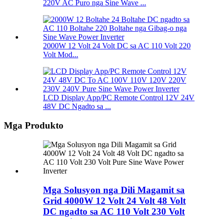
220V AC Puro nga Sine Wave ...
2000W 12 Volt 24 Volt DC sa AC 110 Volt 220
Volt Mod...
LCD Display App/PC Remote Control 12V 24V
48V DC Ngadto sa ...
Mga Produkto
Mga Solusyon nga Dili Magamit sa
Grid 4000W 12 Volt 24 Volt 48 Volt
DC ngadto sa AC 110 Volt 230 Volt