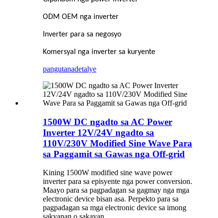
ODM OEM nga inverter
Inverter para sa negosyo
Komersyal nga inverter sa kuryente
pangutana
detalye
1500W DC ngadto sa AC Power
Inverter 12V/24V ngadto sa
110V/230V Modified Sine Wave Para
sa Paggamit sa Gawas nga Off-grid
Kining 1500W modified sine wave power
inverter para sa episyente nga power conversion.
Maayo para sa pagpadagan sa gagmay nga mga
electronic device bisan asa. Perpekto para sa
pagpadagan sa mga electronic device sa imong
sakyanan o sakayan.