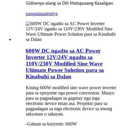
Gidisenyo alang sa Dili Matupusang Kasaligan
pangutana
detalye
600W DC ngadto sa AC Power
Inverter 12V/24V ngadto sa
110V/230V Modified Sine Wave
Ultimate Power Solution para sa
Kinabuhi sa Dalan
Kining 600W modified sine wave power inverter
para sa episyente nga power conversion. Maayo
para sa pagpadagan sa gagmay nga mga
electronic device bisan asa. Perpekto para sa
pagpadagan sa mga electronic device sa imong
sakyanan o sakayan.
-Gahum sa kuryente: 600W