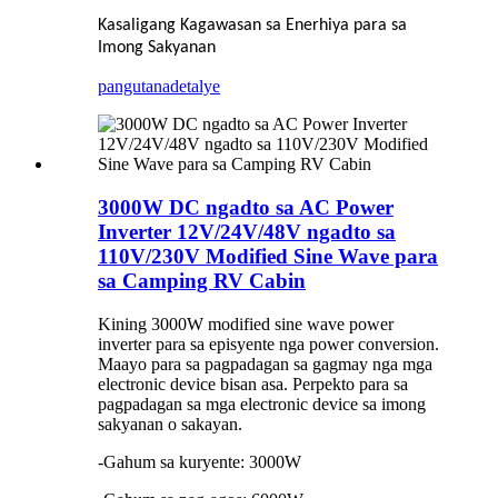
Kasaligang Kagawasan sa Enerhiya para sa
Imong Sakyanan
pangutana
detalye
3000W DC ngadto sa AC Power
Inverter 12V/24V/48V ngadto sa
110V/230V Modified Sine Wave para
sa Camping RV Cabin
Kining 3000W modified sine wave power
inverter para sa episyente nga power conversion.
Maayo para sa pagpadagan sa gagmay nga mga
electronic device bisan asa. Perpekto para sa
pagpadagan sa mga electronic device sa imong
sakyanan o sakayan.
-Gahum sa kuryente: 3000W