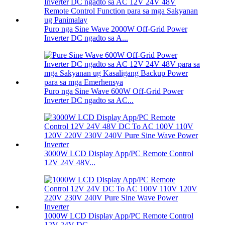
Puro nga Sine Wave 2000W Off-Grid Power
Inverter DC ngadto sa A...
Puro nga Sine Wave 600W Off-Grid Power
Inverter DC ngadto sa AC...
3000W LCD Display App/PC Remote Control
12V 24V 48V...
1000W LCD Display App/PC Remote Control
12V 24V DC ...