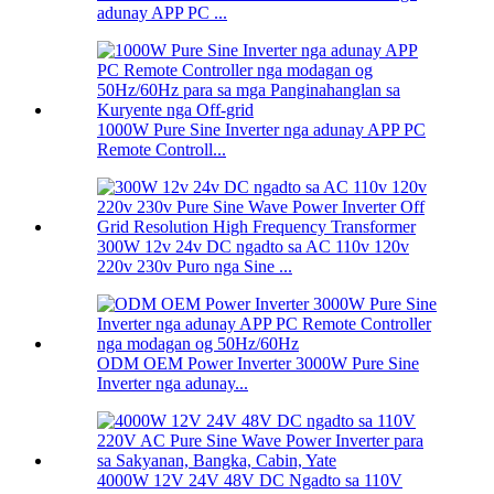
adunay APP PC ...
1000W Pure Sine Inverter nga adunay APP PC
Remote Controll...
300W 12v 24v DC ngadto sa AC 110v 120v
220v 230v Puro nga Sine ...
ODM OEM Power Inverter 3000W Pure Sine
Inverter nga adunay...
4000W 12V 24V 48V DC Ngadto sa 110V