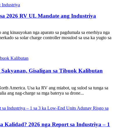
 sa 2026 RV UL Mandate ang Industriya
ang kinauyokan nga aparato sa pagdumala sa enerhiya nga
erkado sa solar charge controller mosulod sa usa ka yugto sa
Sakyanan, Gisaligan sa Tibuok Kalibutan
rth America. Usa ka RV ang miabot, ug sulod sa tunga sa
alia ang nag-charge sa mga baterya sa drone...
a Kalidad? 2026 nga Report sa Industriya – 1