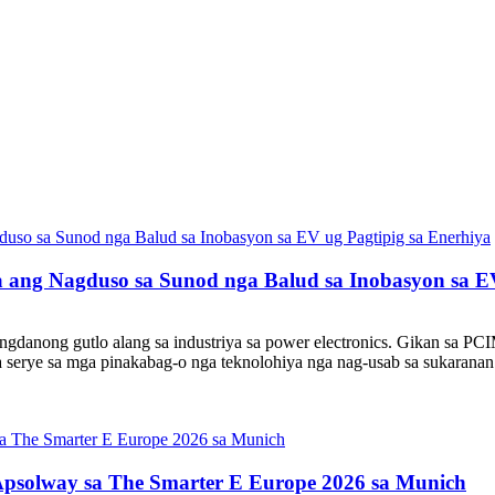
a ang Nagduso sa Sunod nga Balud sa Inobasyon sa EV
gdanong gutlo alang sa industriya sa power electronics. Gikan sa PC
ka serye sa mga pinakabag-o nga teknolohiya nga nag-usab sa sukaranan
Apsolway sa The Smarter E Europe 2026 sa Munich